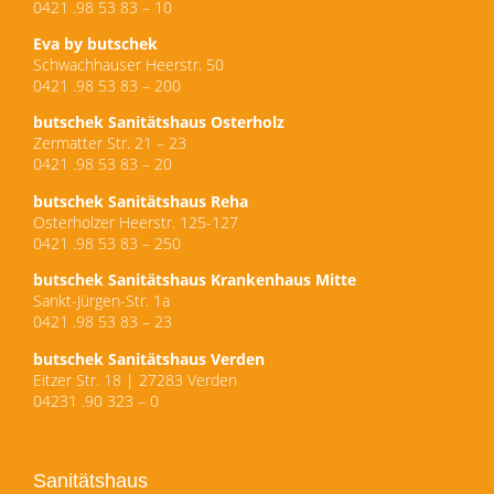
0421 .98 53 83 – 10
Eva by butschek
Schwachhauser Heerstr. 50
0421 .98 53 83 – 200
butschek Sanitätshaus Osterholz
Zermatter Str. 21 – 23
0421 .98 53 83 – 20
butschek Sanitätshaus Reha
Osterholzer Heerstr. 125-127
0421 .98 53 83 – 250
butschek Sanitätshaus Krankenhaus Mitte
Sankt-Jürgen-Str. 1a
0421 .98 53 83 – 23
butschek Sanitätshaus Verden
Eitzer Str. 18 | 27283 Verden
04231 .90 323 –
0
Sanitätshaus