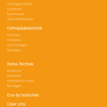
Venengesundheit
Lymphatik
Mammavital
Gesundheitsartikel
Orthopädietechnik
Orthesen
Prothesen
Schuheinlagen
Bandagen
Reha-Technik
Rollatoren
Rollstühle
Hilfsmittel für's Bad
Bandagen
Eva by butschek
Über Uns