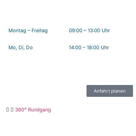
Öffnungszeiten Krankenhaus Mitte
Montag – Freitag
09:00 – 13:00 Uhr
Mo, Di, Do
14:00 – 18:00 Uhr
Mittwoch + Freitag nachmittags geschlossen
Anfahrt planen
360° Rundgang