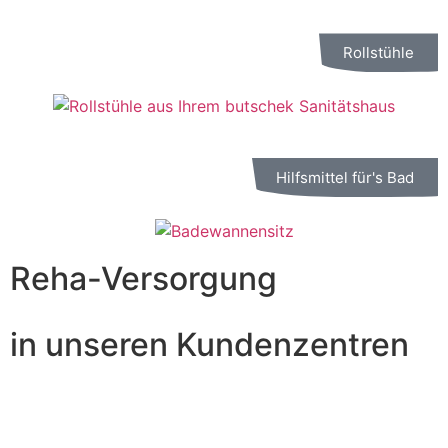
Rollstühle
Hilfsmittel für's Bad
Reha-Versorgung
in unseren Kundenzentren
Neben hochwertigster Orthopädie-Technik und
fachkundigster Sanitätshaus-Versorgung setzt das