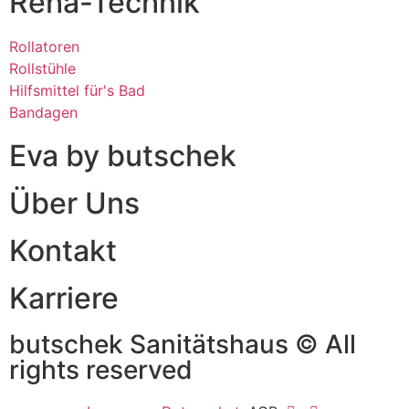
Reha-Technik
Rollatoren
Rollstühle
Hilfsmittel für's Bad
Bandagen
Eva by butschek
Über Uns
Kontakt
Karriere
butschek Sanitätshaus © All
rights reserved