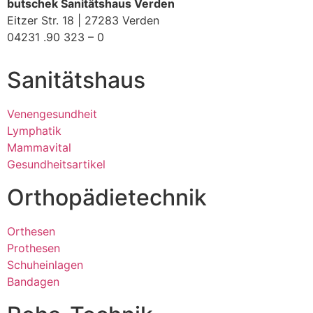
butschek Sanitätshaus Verden
Eitzer Str. 18 | 27283 Verden
04231 .90 323 –
0
Sanitätshaus
Venengesundheit
Lymphatik
Mammavital
Gesundheitsartikel
Orthopädietechnik
Orthesen
Prothesen
Schuheinlagen
Bandagen