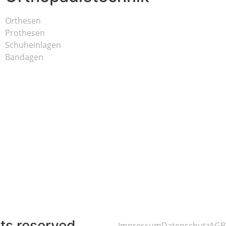
Orthesen
Prothesen
Schuheinlagen
Bandagen
ts reserved
Impressum
Datenschutz
AGB