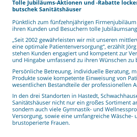
Tolle Jubiläums-Aktionen und -Rabatte lock
butschek Sanitätshäuser
Pünktlich zum fünfzehn
jährigen Firmenjubiläu
ihren Kunden und Besuchern tolle Jubiläumsang
„Seit 2002 gewährleisten wir mit unseren mittle
eine optimale Patientenversorgung“, erzählt Jörg
stehen Kunden engagiert und kompetent zur Ver
und Hingabe umfassend zu ihren Wünschen zu b
Persönliche Betreuung, individuelle Beratung,
Produkte sowie kompetente Einweisung von Pati
wesentlichen Bestandteile der professionellen A
In den drei Standorten in Hastedt, Schwachhaus
Sanitätshäuser nicht nur ein großes Sortiment a
sondern auch viele Gymnastik- und Wellnesspro
Versorgung, sowie eine umfangreiche Wäsche- 
brustoperierte Frauen.