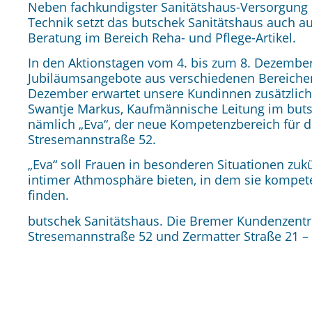
Neben fachkundigster San
itätshaus-Versorgung
Technik setzt das butschek Sanitätshaus au
ch a
Beratung im Bereich Reha- und Pflege-Artikel.
In den Aktionstagen vom 4. bis zum 8. Dezember
Jubiläumsangebote aus verschiedenen Bereichen
Dezember erwartet unsere Kundinnen zusätzlich 
Swantje Markus, Kaufmännische Leitung im buts
nämlich „Eva“, der neue Kompetenzbereich für di
Stresemannstraße 52.
„Eva“ soll Frauen in besonderen Situationen zuk
intimer Athmosphäre bieten, in dem sie kompet
finden.
butschek Sanitätshaus. Die Bremer Kundenzentr
Stresemannstraße 52
und Zermatter Straße 21 –