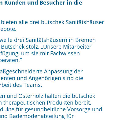
en Kunden und Besucher in die
m
bieten alle drei butschek Sanitätshäuser
ebote.
rweile drei Sanitätshäusern in Bremen
 Butschek stolz. „Unsere Mitarbeiter
fügung, um sie mit Fachwissen
eraten.“
 maßgeschneiderte Anpassung der
enten und Angehörigen sind die
rbeit des Teams.
en und Osterholz halten die butschek
n therapeutischen Produkten bereit,
dukte für gesundheitliche Vorsorge und
und Bademodenabteilung für