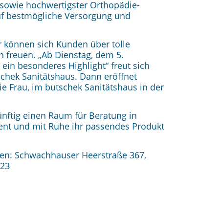
 sowie hochwertigster Orthopädie
-
uf bestmögliche Ve
rsorgung und
 können sich Kunden über tolle
 freuen. „Ab Dienstag, dem 5.
ein besonderes Highlight“ freut sich
chek Sanitätshaus. Dann eröffnet
e Frau, im butschek Sanitätshaus in der
ünftig einen Raum für Beratung in
ent und mit Ruhe ihr passendes Produkt
en: Schwachhauser Heerstraße 367,
 23