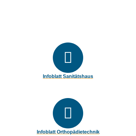
Downloads butschek
Sanitätshaus
Infoblatt Sanitätshaus
pdf, 720 kB
Infoblatt Orthopädietechnik