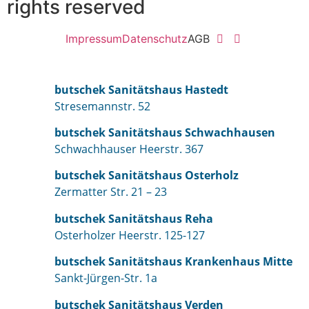
rights reserved
Impressum
Datenschutz
AGB
butschek Sanitätshaus Hastedt
Stresemannstr. 52
butschek Sanitätshaus Schwachhausen
Schwachhauser Heerstr. 367
butschek Sanitätshaus Osterholz
Zermatter Str. 21 – 23
butschek Sanitätshaus Reha
Osterholzer Heerstr. 125-127
butschek Sanitätshaus Krankenhaus Mitte
Sankt-Jürgen-Str. 1a
butschek Sanitätshaus Verden