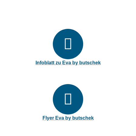
Downloads Eva by butschek
Infoblatt zu Eva by butschek
pdf, 800 kB
Flyer Eva by butschek
pdf, 1 MB