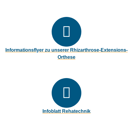
pdf, 700 kB
Informationsflyer zu unserer Rhizarthrose-Extensions-
Orthese
pdf, 1 MB
Infoblatt Rehatechnik
pdf, 2 MB